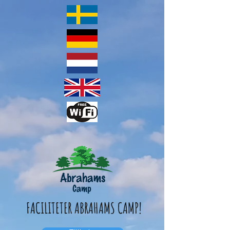
FACILITETER ABRAHAMS CAMP!