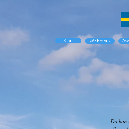
Start
Vår historik
Ove
Du kan