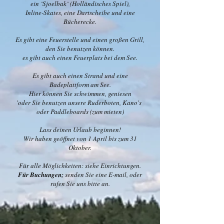
ein ¨Sjoelbak¨ (Holländisches Spiel),
Inline-Skates, eine Dartscheibe und eine
Bücherecke.
Es gibt eine Feuerstelle und einen großen Grill,
den Sie benutzen können.
es gibt auch einen Feuerplats bei dem See.
Es gibt auch einen Strand und eine
Badeplattform am See.
Hier können Sie schwimmen, geniesen
'oder Sie benutzen unsere Ruderboten, Kano's
oder Paddleboards (zum mieten)
Lass deinen Urlaub beginnen!
Wir haben geöffnet von 1 April bis zum 31
Oktober.
Für alle Möglichkeiten: siehe Einrichtungen.
Für Buchungen;
senden Sie eine E-mail, oder
rufen Sie uns bitte an.