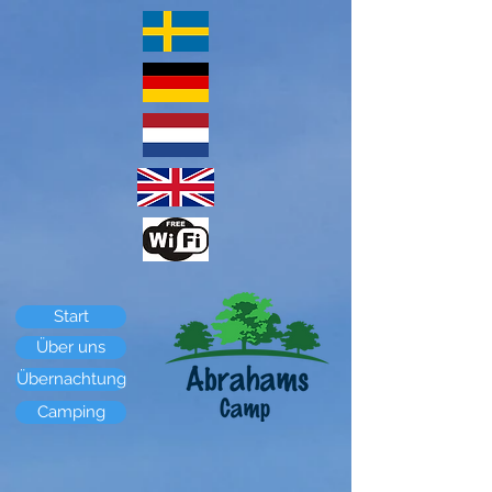
Start
Über uns
Übernachtung
Camping