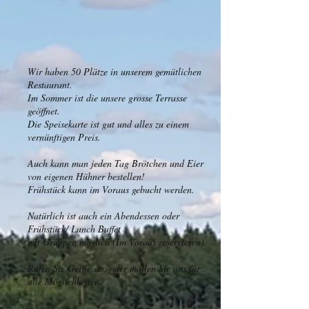
Wir haben 50 Plätze in unserem gemütlichen
Restaurant.
Im Sommer ist die unsere grosse Terrasse
geöffnet.
Die Speisekarte ist gut und alles zu einem
vernünftigen Preis.
Auch kann man jeden Tag Brötchen und Eier
von eigenen Hühner bestellen!
Frühstück kann im Voraus gebucht werden.
Natürlich ist auch ein Abendessen oder
Frühstück/ Lunch Buffet
mit Gruppen möglich (Im Voraus reservieren).
Rufen Sie Gerne
an, oder mailen Sie uns für
alle Möglichkeiten.