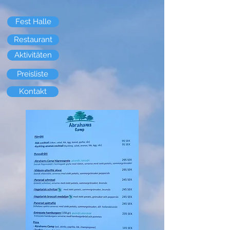
Fest Halle
Restaurant
Aktivitäten
Preisliste
Kontakt