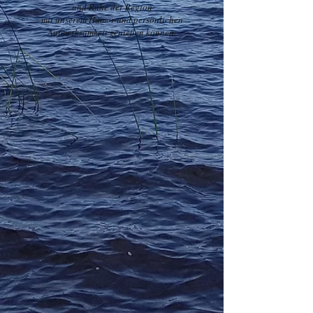
und Ruhe der Region
mit unserem Humor und persönlichen
Aufmerksamkeit genießen können.